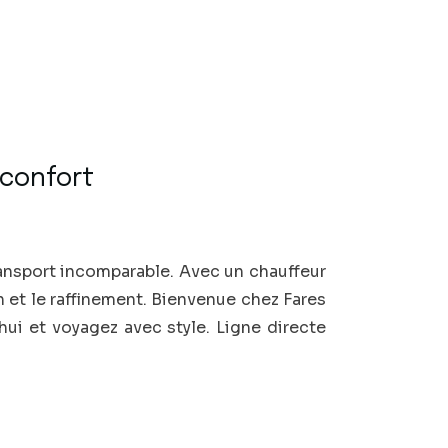
 confort
ransport incomparable. Avec un chauffeur
n et le raffinement. Bienvenue chez Fares
’hui et voyagez avec style. Ligne directe