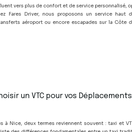
luent vers plus de confort et de service personnalisé, o
 Chez Fares Driver, nous proposons un service hau
transferts aéroport ou encore escapades sur la Côte d
Choisir un VTC pour vos Déplacement
és à Nice, deux termes reviennent souvent : taxi et V
existe des différences fondamentales entre un taxi trad