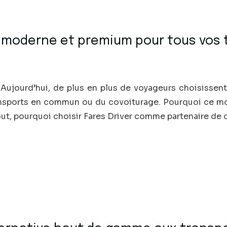
on moderne et premium pour tous vos 
 Aujourd’hui, de plus en plus de voyageurs choisissent
transports en commun ou du covoiturage. Pourquoi ce mo
tout, pourquoi choisir Fares Driver comme partenaire d