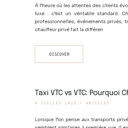
À l’heure où les attentes des clients évo
luxe : c’est un véritable standard.
professionnelles, événements privés, 
chauffeur privé fait la différen
DISCOVER
Taxi VTC vs VTC: Pourquoi 
4 JUILLET 2025
ARTICLES
Lorsque l’on pense aux transports priv
semblent similaires à première vue, il 