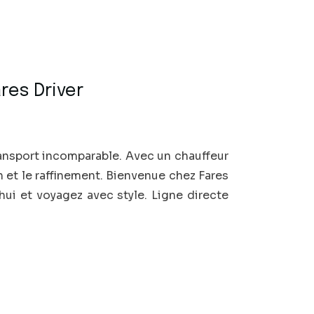
res Driver
ransport incomparable. Avec un chauffeur
n et le raffinement. Bienvenue chez Fares
’hui et voyagez avec style. Ligne directe