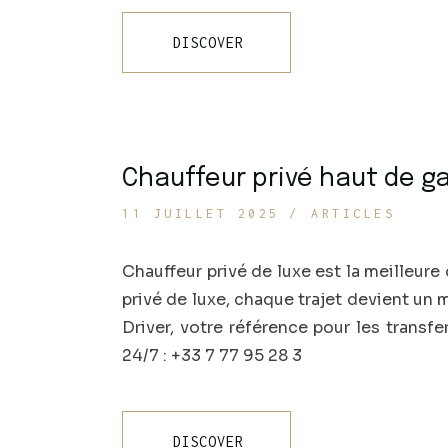
DISCOVER
Chauffeur privé haut de g
11 JUILLET 2025
ARTICLES
Chauffeur privé de luxe est la meilleur
privé de luxe, chaque trajet devient un 
Driver, votre référence pour les transfe
24/7 : +33 7 77 95 28 3
DISCOVER