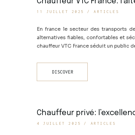
Chauffeur VTC France: l’a
11 JUILLET 2025
ARTICLES
En france le secteur des transports d
alternatives fiables, confortables et sé
chauffeur VTC France séduit un public de
DISCOVER
Chauffeur privé: l’excelle
4 JUILLET 2025
ARTICLES