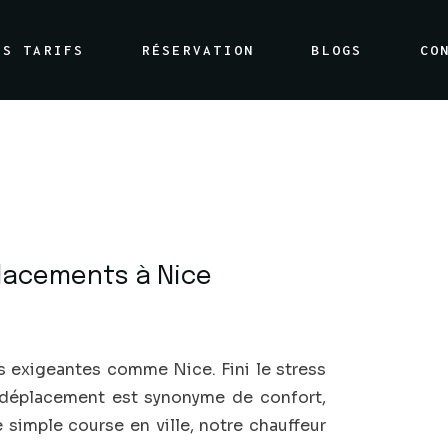
OS TARIFS
RÉSERVATION
BLOGS
CO
éplacements à Nice
es exigeantes comme Nice. Fini le stress
e déplacement est synonyme de confort,
 simple course en ville, notre chauffeur