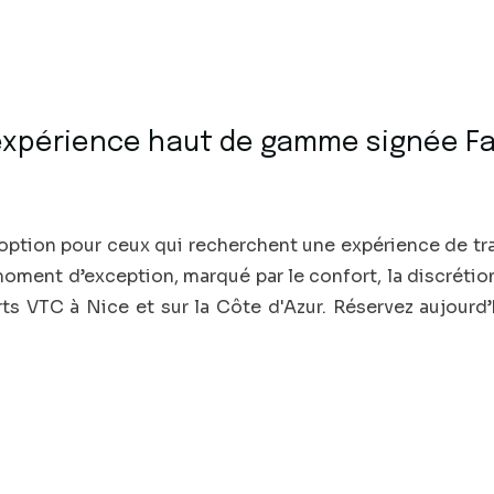
l’expérience haut de gamme signée Fa
e option pour ceux qui recherchent une expérience de t
moment d’exception, marqué par le confort, la discrétio
rts VTC à Nice et sur la Côte d'Azur. Réservez aujourd