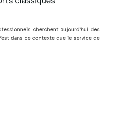
orts classiques
ofessionnels cherchent aujourd’hui des
 C’est dans ce contexte que le service de