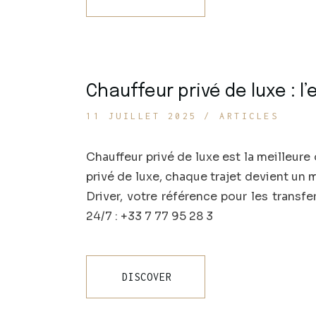
Chauffeur privé de luxe : 
11 JUILLET 2025
ARTICLES
Chauffeur privé de luxe est la meilleur
privé de luxe, chaque trajet devient un 
Driver, votre référence pour les transfe
24/7 : +33 7 77 95 28 3
DISCOVER