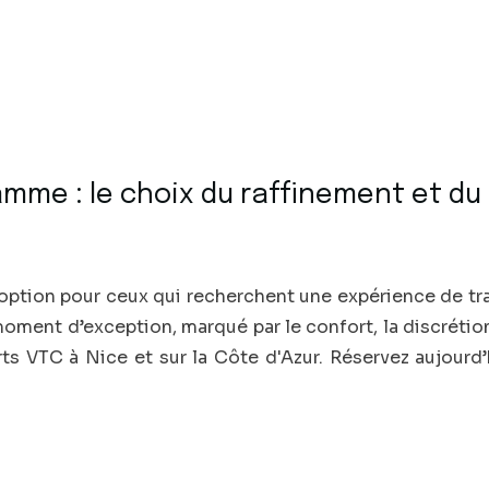
amme : le choix du raffinement et du
e option pour ceux qui recherchent une expérience de t
moment d’exception, marqué par le confort, la discrétio
rts VTC à Nice et sur la Côte d'Azur. Réservez aujourd