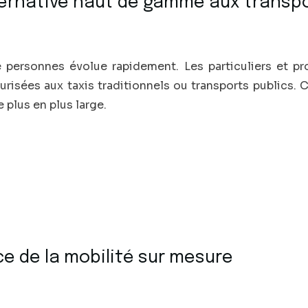
lternative haut de gamme aux transp
e personnes évolue rapidement. Les particuliers et pr
curisées aux taxis traditionnels ou transports publics.
 plus en plus large.
nce de la mobilité sur mesure