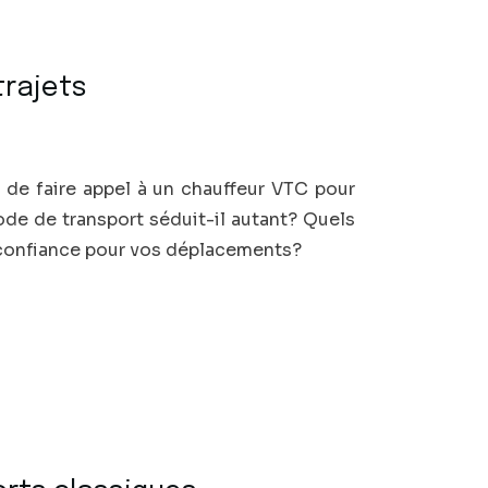
trajets
 de faire appel à un chauffeur VTC pour
de de transport séduit-il autant? Quels
e confiance pour vos déplacements?