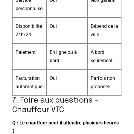
Service
Oui
Non garanti
personnalisé
Disponibilité
Oui
Dépend de la
24h/24
ville
Paiement
En ligne ou à
À bord
bord
seulement
Facturation
Oui
Parfois non
automatique
proposée
7. Foire aux questions –
Chauffeur VTC
Q : Le chauffeur peut-il attendre plusieurs heures
?