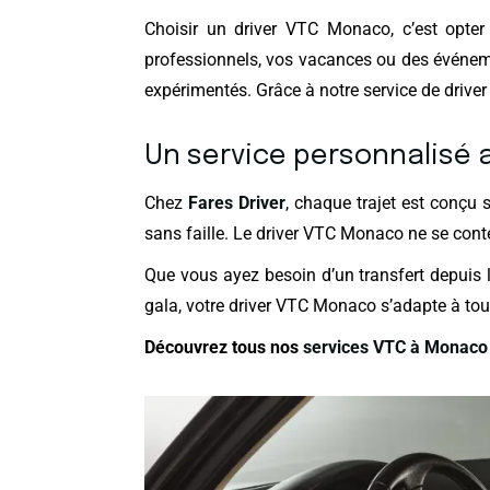
Choisir un driver VTC Monaco, c’est opte
professionnels, vos vacances ou des événeme
expérimentés. Grâce à notre service de drive
Un service personnalisé 
Chez
Fares Driver
, chaque trajet est conçu 
sans faille. Le driver VTC Monaco ne se conten
Que vous ayez besoin d’un transfert depuis 
gala, votre driver VTC Monaco s’adapte à tou
Découvrez tous nos
services VTC à Monaco