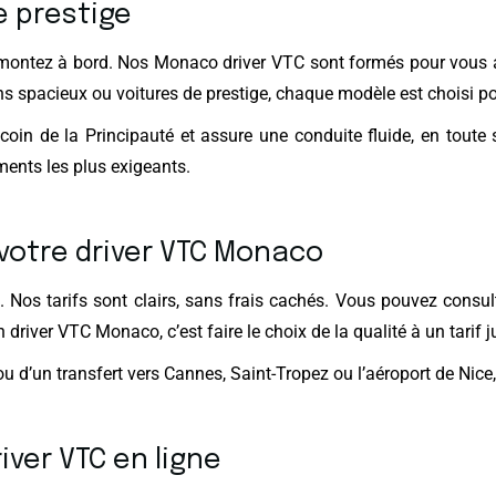
e prestige
montez à bord. Nos Monaco driver VTC sont formés pour vous 
ns spacieux ou voitures de prestige, chaque modèle est choisi pou
in de la Principauté et assure une conduite fluide, en toute 
ments les plus exigeants.
 votre driver VTC Monaco
 Nos tarifs sont clairs, sans frais cachés. Vous pouvez consult
 driver VTC Monaco, c’est faire le choix de la qualité à un tarif j
ou d’un transfert vers Cannes, Saint-Tropez ou l’aéroport de Nic
ver VTC en ligne