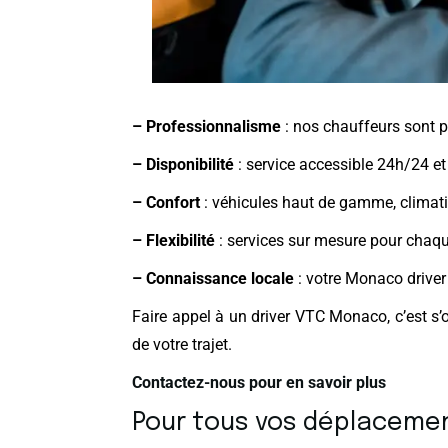
– Professionnalisme
: nos chauffeurs sont po
– Disponibilité
: service accessible 24h/24 et
– Confort
: véhicules haut de gamme, climati
– Flexibilité
: services sur mesure pour chaque
– Connaissance locale
: votre Monaco drive
Faire appel à un driver VTC Monaco, c’est s
de votre trajet.
Contactez-nous pour en savoir plus
Pour tous vos déplaceme