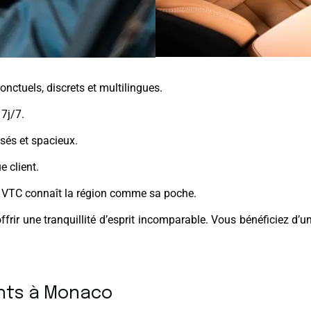
nctuels, discrets et multilingues.
 7j/7.
sés et spacieux.
 client.
r VTC connaît la région comme sa poche.
’offrir une tranquillité d’esprit incomparable. Vous bénéficie
nts à Monaco