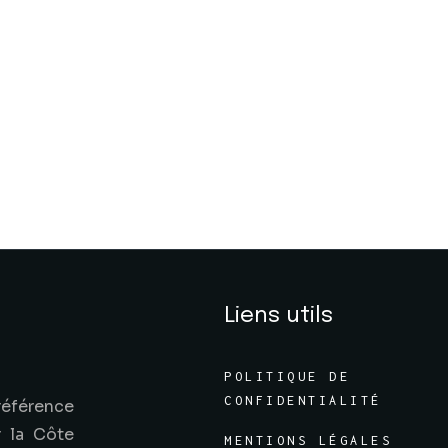
Liens utils
POLITIQUE DE
CONFIDENTIALITÉ
référence
r la Côte
MENTIONS LÉGALES