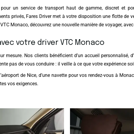
r pour un service de transport haut de gamme, discret et po
nts privés, Fares Driver met à votre disposition une flotte de
r VTC Monaco, découvrez une nouvelle manière de voyager, avec c
avec votre driver VTC Monaco
sur mesure. Nos clients bénéficient d’un accueil personnalisé, d
te pas de vous conduire : il veille à ce que votre expérience soi
l’aéroport de Nice, d’une navette pour vos rendez-vous à Monac
tes vos exigences.