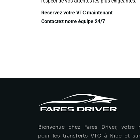
respect de vos attentes les plus exigeantes.
Réservez votre VTC maintenant
Contactez notre équipe 24/7
Bienvenue chez Fares Driver, votre 
pour les transferts VTC à Nice et su