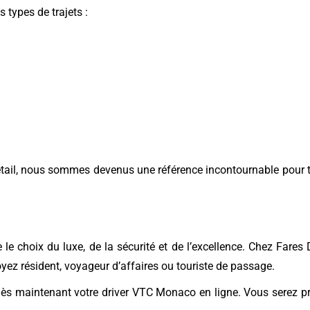
 types de trajets :
détail, nous sommes devenus une référence incontournable pour
 le choix du luxe, de la sécurité et de l’excellence. Chez Fare
oyez résident, voyageur d’affaires ou touriste de passage.
dès maintenant votre driver VTC Monaco en ligne. Vous serez pr