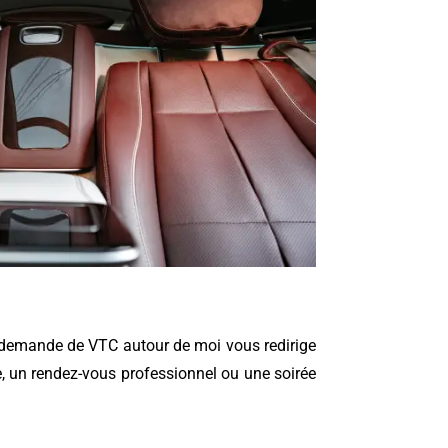
ue demande de VTC autour de moi vous redirige
ce, un rendez-vous professionnel ou une soirée