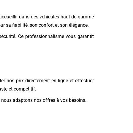
accueillir dans des véhicules haut de gamme
r sa fiabilité, son confort et son élégance.
sécurité. Ce professionnalisme vous garantit
er nos prix directement en ligne et effectuer
uste et compétitif.
e, nous adaptons nos offres à vos besoins.