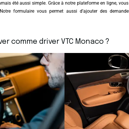
ais été aussi simple. Grâce à notre plateforme en ligne, vous p
 Notre formulaire vous permet aussi d’ajouter des demand
river comme driver VTC Monaco ?