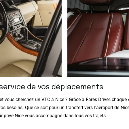
u service de vos déplacements
rt et vous cherchez un VTC à Nice ? Grâce à Fares Driver, chaq
os besoins. Que ce soit pour un transfert vers l’aéroport de Ni
ur privé Nice vous accompagne dans tous vos trajets.