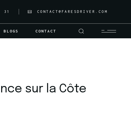
8 31
CONTACT@FARESDRIVER.COM
BLOGS
CONTACT
nce sur la Côte